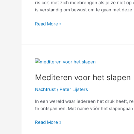
risico’s met zich meebrengen als je ze niet op 
is verstandig om bewust om te gaan met deze 
Read More »
Mediteren
voor
Mediteren voor het slapen
het
slapen
Nachtrust
/
Peter Lijsters
In een wereld waar iedereen het druk heeft, ren
te ontspannen. Met name vóór het slapengaan is
Read More »