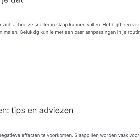
zich af hoe ze sneller in slaap kunnen vallen. Het blijft een ve
n malen. Gelukkig kun je met een paar aanpassingen in je routin
en: tips en adviezen
om negatieve effecten te voorkomen. Slaappillen worden vaak v