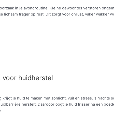
gt de oorzaak in je avondroutine. Kleine gewoontes verstoren ongem
t je lichaam trager op rust. Dit zorgt voor onrust, vaker wakker
 voor huidherstel
g krijgt je huid te maken met zonlicht, vuil en stress. ’s Nachts 
dbarrière herstelt. Daardoor oogt je huid frisser na een goede
e