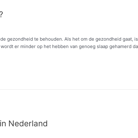
?
de gezondheid te behouden. Als het om de gezondheid gaat, is s
h wordt er minder op het hebben van genoeg slaap gehamerd d
 in Nederland