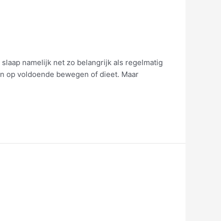
laap namelijk net zo belangrijk als regelmatig
an op voldoende bewegen of dieet. Maar