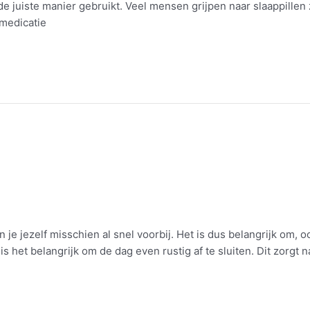
de juiste manier gebruikt. Veel mensen grijpen naar slaappillen 
medicatie
 je jezelf misschien al snel voorbij. Het is dus belangrijk om, 
 het belangrijk om de dag even rustig af te sluiten. Dit zorgt 