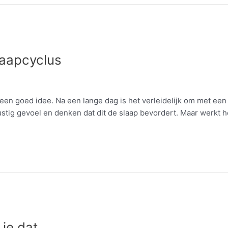
laapcyclus
n een goed idee. Na een lange dag is het verleidelijk om met een
stig gevoel en denken dat dit de slaap bevordert. Maar werkt h
 je dat