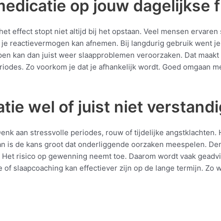
medicatie op jouw dagelijkse 
het effect stopt niet altijd bij het opstaan. Veel mensen ervar
k je reactievermogen kan afnemen. Bij langdurig gebruik went je
ppen kan dan juist weer slaapproblemen veroorzaken. Dat maakt
iodes. Zo voorkom je dat je afhankelijk wordt. Goed omgaan me
e wel of juist niet verstandi
Denk aan stressvolle periodes, rouw of tijdelijke angstklachten.
Dan is de kans groot dat onderliggende oorzaken meespelen. Denk
ijk. Het risico op gewenning neemt toe. Daarom wordt vaak gea
f slaapcoaching kan effectiever zijn op de lange termijn. Zo w