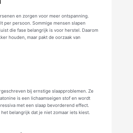
n
hersenen en zorgen voor meer ontspanning.
chilt per persoon. Sommige mensen slapen
uist die fase belangrijk is voor herstel. Daarom
wakker houden, maar pakt de oorzaak van
geschreven bij ernstige slaapproblemen. Ze
latonine is een lichaamseigen stof en wordt
pressiva met een slaap bevorderend effect.
t belangrijk dat je niet zomaar iets kiest.