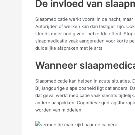
De invloed van slaap
Slaapmedicatie werkt vooral in de nacht, maar 
Autorijden of werken kan dan lastiger zijn. Oo
steeds meer nodig voor hetzelfde effect. Sto
slaapmedicatie vaak aangeraden voor korte per
duidelijke afspraken met je arts.
Wanneer slaapmedicati
Slaapmedicatie kan helpen in acute situaties. 
Bij langdurige slapeloosheid ligt dat anders. 
dat geval werkt medicatie vaak slechts tijdel
andere aanpakken. Cognitieve gedragstherapie o
worden van middelen.