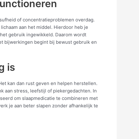
functioneren
en sufheid of concentratieproblemen overdag.
 lichaam aan het middel. Hierdoor heb je
 het gebruik ingewikkeld. Daarom wordt
t bijwerkingen begint bij bewust gebruik en
g is
 Het kan dan rust geven en helpen herstellen.
 aan stress, leefstijl of piekergedachten. In
dviseerd om slaapmedicatie te combineren met
erk je aan beter slapen zonder afhankelijk te