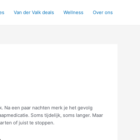
es
Van der Valk deals
Wellness
Over ons
ok. Na een paar nachten merk je het gevolg
aapmedicatie. Soms tijdelijk, soms langer. Maar
rten of juist te stoppen.