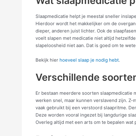
Wat slaapmedicatie pr
Slaapmedicatie helpt je meestal sneller insl
Hierdoor wordt het makkelijker om de overgang
dieper, anderen juist lichter. Ook de slaapfase
voelt slapen met medicatie niet altijd hetzelf
slapeloosheid niet aan. Dat is goed om te wete
Bekijk hier
hoeveel slaap je nodig hebt
.
Verschillende soorten
Er bestaan meerdere soorten slaapmedicatie 
werken snel, maar kunnen verslavend zijn. Z-m
vaak gebruikt bij een verstoord slaapritme. De
Deze worden vooral ingezet bij langdurige slaa
Overleg altijd met een arts om te bepalen wat pa