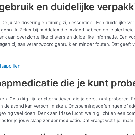
 gebruik en duidelijke verpakk
k. De juiste dosering en timing zijn essentieel. Een duidelijke v
ebruik. Zeker bij middelen die invloed hebben op je alertheid i
 aan overzichtelijke blisters en duidelijke informatie. Een vo
agen bij aan verantwoord gebruik en minder fouten. Dat geeft 
laappillen
.
aapmedicatie die je kunt prob
ken. Gelukkig zijn er alternatieven die je eerst kunt proberen. 
 in de avond kan verschil maken. Ontspanningsoefeningen of ad
ving veel doen. Denk aan frisse lucht, weinig licht en een com
eter je jouw slaap zonder medicatie. Dat vraagt wat tijd, maar 