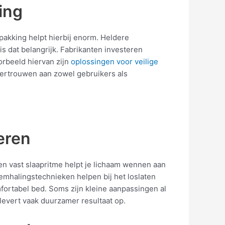
ing
erpakking helpt hierbij enorm. Heldere
s dat belangrijk. Fabrikanten investeren
orbeeld hiervan zijn
oplossingen voor veilige
vertrouwen aan zowel gebruikers als
eren
Een vast slaapritme helpt je lichaam wennen aan
emhalingstechnieken helpen bij het loslaten
fortabel bed. Soms zijn kleine aanpassingen al
levert vaak duurzamer resultaat op.