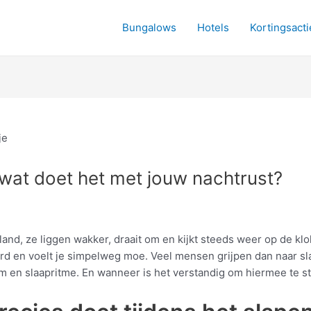
Bungalows
Hotels
Kortingsacti
wat doet het met jouw nachtrust?
and, ze liggen wakker, draait om en kijkt steeds weer op de kl
eerd en voelt je simpelweg moe. Veel mensen grijpen dan naar sl
am en slaapritme. En wanneer is het verstandig om hiermee te sta