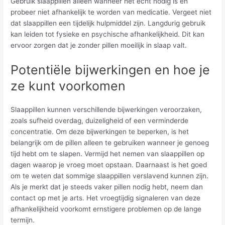
Gebruik slaappillen alleen wanneer het echt nodig is en
probeer niet afhankelijk te worden van medicatie. Vergeet niet
dat slaappillen een tijdelijk hulpmiddel zijn. Langdurig gebruik
kan leiden tot fysieke en psychische afhankelijkheid. Dit kan
ervoor zorgen dat je zonder pillen moeilijk in slaap valt.
Potentiële bijwerkingen en hoe je
ze kunt voorkomen
Slaappillen kunnen verschillende bijwerkingen veroorzaken,
zoals sufheid overdag, duizeligheid of een verminderde
concentratie. Om deze bijwerkingen te beperken, is het
belangrijk om de pillen alleen te gebruiken wanneer je genoeg
tijd hebt om te slapen. Vermijd het nemen van slaappillen op
dagen waarop je vroeg moet opstaan. Daarnaast is het goed
om te weten dat sommige slaappillen verslavend kunnen zijn.
Als je merkt dat je steeds vaker pillen nodig hebt, neem dan
contact op met je arts. Het vroegtijdig signaleren van deze
afhankelijkheid voorkomt ernstigere problemen op de lange
termijn.