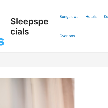
Bungalows
Hotels
Ko
Sleepspe
cials
Over ons