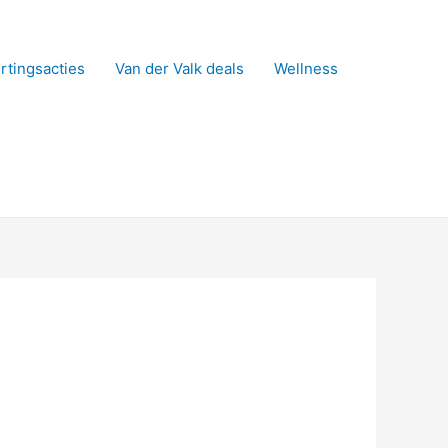
rtingsacties
Van der Valk deals
Wellness