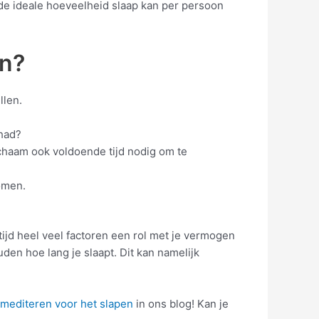
 de ideale hoeveelheid slaap kan per persoon
en?
llen.
 had?
lichaam ook voldoende tijd nodig om te
komen.
ltijd heel veel factoren een rol met je vermogen
uden hoe lang je slaapt. Dit kan namelijk
mediteren voor het slapen
in ons blog! Kan je