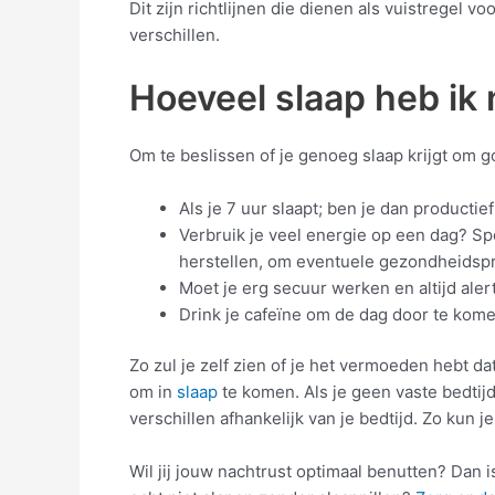
Dit zijn richtlijnen die dienen als vuistregel
verschillen.
Hoeveel slaap heb ik
Om te beslissen of je genoeg slaap krijgt om g
Als je 7 uur slaapt; ben je dan productie
Verbruik je veel energie op een dag? Spo
herstellen, om eventuele gezondheidsp
Moet je erg secuur werken en altijd ale
Drink je cafeïne om de dag door te kom
Zo zul je zelf zien of je het vermoeden hebt dat
om in
slaap
te komen. Als je geen vaste bedtijd
verschillen afhankelijk van je bedtijd. Zo kun 
Wil jij jouw nachtrust optimaal benutten? Dan 