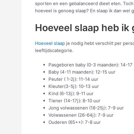
sporten en een gebalanceerd dieet eten. Toc
hoeveel is genoeg slaap? En slaap ik dan wel 
Hoeveel slaap heb ik
Hoeveel slaap
je nodig hebt verschilt per perso
leeftijdscategorie.
Pasgeboren baby (0-3 maanden): 14-17 
Baby (4-11 maanden): 12-15 uur
Peuter ( 1-2j): 11-14 uur
Kleuter(3-5j): 10-13 uur
Kind (6-13j): 9-11 uur
Tiener (14-17j): 8-10 uur
Jong volwassenen (18-25j): 7-9 uur
Volwassenen (26-64j): 7-9 uur
Ouderen (65++): 7-8 uur