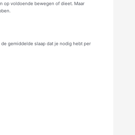
an op voldoende bewegen of dieet. Maar
bben.
et de gemiddelde slaap dat je nodig hebt per