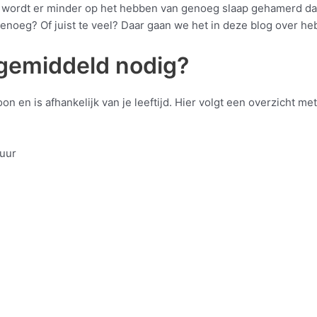
h wordt er minder op het hebben van genoeg slaap gehamerd d
genoeg? Of juist te veel? Daar gaan we het in deze blog over he
 gemiddeld nodig?
on en is afhankelijk van je leeftijd. Hier volgt een overzicht m
uur