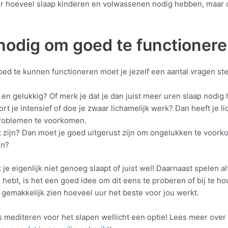
 voor hoeveel slaap kinderen en volwassenen nodig hebben, maar
 nodig om goed te functioner
oed te kunnen functioneren moet je jezelf een aantal vragen ste
f en gelukkig? Of merk je dat je dan juist meer uren slaap nodig
rt je intensief of doe je zwaar lichamelijk werk? Dan heeft je 
roblemen te voorkomen.
rt zijn? Dan moet je goed uitgerust zijn om ongelukken te voor
en?
 je eigenlijk niet genoeg slaapt of juist wel! Daarnaast spelen a
 hebt, is het een goed idee om dit eens te proberen of bij te ho
je gemakkelijk zien hoeveel uur het beste voor jou werkt.
is mediteren voor het slapen wellicht een optie! Lees meer over