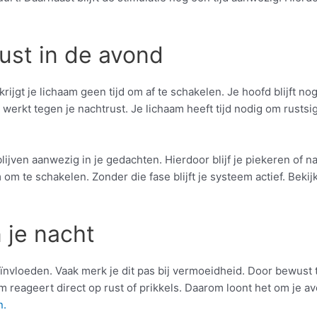
ust in de avond
 krijgt je lichaam geen tijd om af te schakelen. Je hoofd blijft 
ng werkt tegen je nachtrust. Je lichaam heeft tijd nodig om rus
blijven aanwezig in je gedachten. Hierdoor blijf je piekeren of 
am om te schakelen. Zonder die fase blijft je systeem actief. Bek
 je nacht
nvloeden. Vaak merk je dit pas bij vermoeidheid. Door bewust te 
 reageert direct op rust of prikkels. Daarom loont het om je av
n.