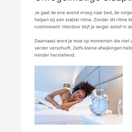
Je gaat de ene avond vroeg naar bed, de volgend
helpen bij een stabiel ritme. Zonder dit ritme b
rustmoment. Hierdoor blijf je langer actief in d
Daarnaast word je moe op momenten die niet u
verder verschuift. Zelfs kleine afwijkingen he
minder herstellend.