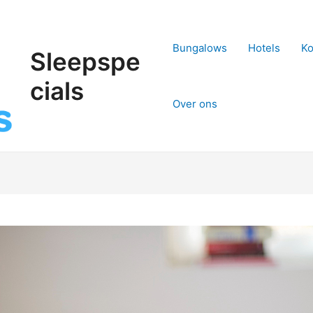
Bungalows
Hotels
Ko
Sleepspe
cials
Over ons