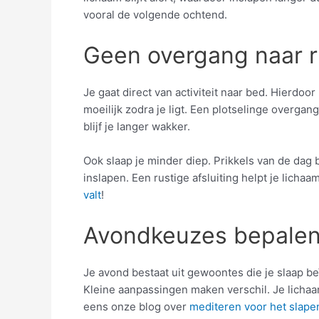
vooral de volgende ochtend.
Geen overgang naar r
Je gaat direct van activiteit naar bed. Hierdoor
moeilijk zodra je ligt. Een plotselinge overga
blijf je langer wakker.
Ook slaap je minder diep. Prikkels van de dag 
inslapen. Een rustige afsluiting helpt je licha
valt
!
Avondkeuzes bepalen
Je avond bestaat uit gewoontes die je slaap beï
Kleine aanpassingen maken verschil. Je lichaam
eens onze blog over
mediteren voor het slape