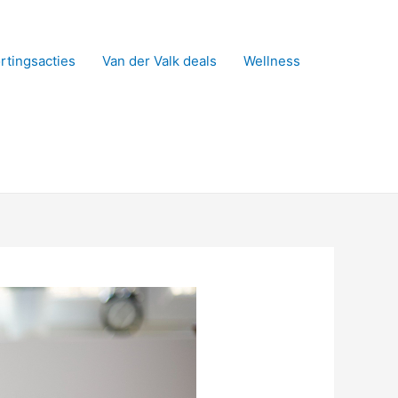
rtingsacties
Van der Valk deals
Wellness