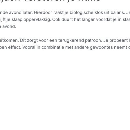
e avond later. Hierdoor raakt je biologische klok uit balans. J
lijft je slaap oppervlakkig. Ook duurt het langer voordat je in s
e avond.
itkomen. Dit zorgt voor een terugkerend patroon. Je probeert 
bben effect. Vooral in combinatie met andere gewoontes neemt de