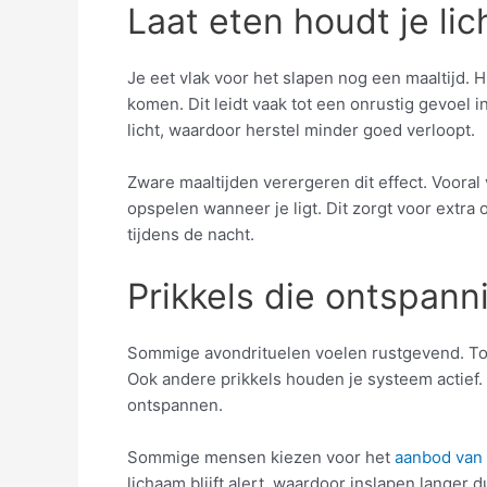
Laat eten houdt je li
Je eet vlak voor het slapen nog een maaltijd. Hi
komen. Dit leidt vaak tot een onrustig gevoel in
licht, waardoor herstel minder goed verloopt.
Zware maaltijden verergeren dit effect. Vooral 
opspelen wanneer je ligt. Dit zorgt voor extra
tijdens de nacht.
Prikkels die ontspanni
Sommige avondrituelen voelen rustgevend. Toch
Ook andere prikkels houden je systeem actief. D
ontspannen.
Sommige mensen kiezen voor het
aanbod van
lichaam blijft alert, waardoor inslapen langer d