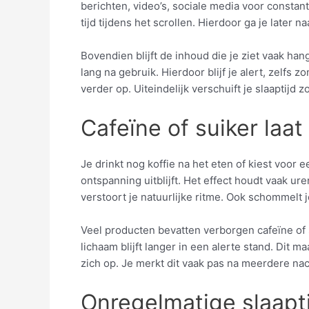
berichten, video’s, sociale media voor constant
tijd tijdens het scrollen. Hierdoor ga je later 
Bovendien blijft de inhoud die je ziet vaak ha
lang na gebruik. Hierdoor blijf je alert, zelfs
verder op. Uiteindelijk verschuift je slaaptijd
Cafeïne of suiker laa
Je drinkt nog koffie na het eten of kiest voor
ontspanning uitblijft. Het effect houdt vaak ur
verstoort je natuurlijke ritme. Ook schommelt 
Veel producten bevatten verborgen cafeïne of 
lichaam blijft langer in een alerte stand. Dit ma
zich op. Je merkt dit vaak pas na meerdere na
Onregelmatige slaapti