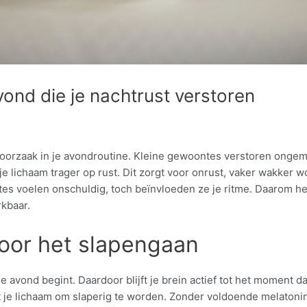
ond die je nachtrust verstoren
gt de oorzaak in je avondroutine. Kleine gewoontes verstoren ongem
t je lichaam trager op rust. Dit zorgt voor onrust, vaker wakker
ntes voelen onschuldig, toch beïnvloeden ze je ritme. Daarom he
rkbaar.
oor het slapengaan
 avond begint. Daardoor blijft je brein actief tot het moment da
 je lichaam om slaperig te worden. Zonder voldoende melatonin