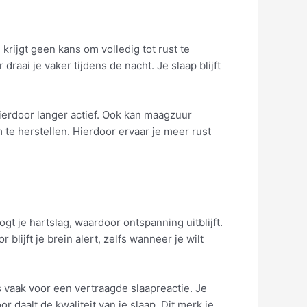
 krijgt geen kans om volledig tot rust te
raai je vaker tijdens de nacht. Je slaap blijft
hierdoor langer actief. Ook kan maagzuur
 te herstellen. Hierdoor ervaar je meer rust
 je hartslag, waardoor ontspanning uitblijft.
lijft je brein alert, zelfs wanneer je wilt
 vaak voor een vertraagde slaapreactie. Je
or daalt de kwaliteit van je slaap. Dit merk je