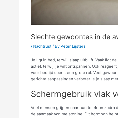
Slechte gewoontes in de av
/
Nachtrust
/ By
Peter Lijsters
Je ligt in bed, terwijl slaap uitblijft. Vaak li
actief, terwijl je wilt ontspannen. Ook reageer
voor bedtijd speelt een grote rol. Veel gewoo
gerichte aanpassingen verbeter je je slaap me
Schermgebruik vlak v
Veel mensen grijpen naar hun telefoon zodra de
de aanmaak van melatonine. Dit hormoon helpt