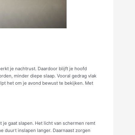
erkt je nachtrust. Daardoor blijft je hoofd
 worden, minder diepe slaap. Vooral gedrag vlak
lpt het om je avond bewust te bekijken. Met
t je gaat slapen. Het licht van schermen remt
e duurt inslapen langer. Daarnaast zorgen