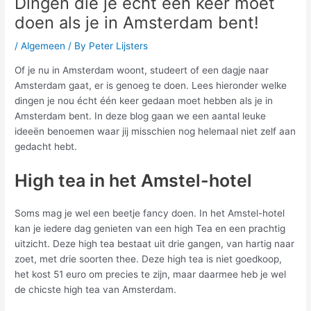
Dingen die je echt één keer moet
doen als je in Amsterdam bent!
/
Algemeen
/ By
Peter Lijsters
Of je nu in Amsterdam woont, studeert of een dagje naar
Amsterdam gaat, er is genoeg te doen. Lees hieronder welke
dingen je nou écht één keer gedaan moet hebben als je in
Amsterdam bent. In deze blog gaan we een aantal leuke
ideeën benoemen waar jij misschien nog helemaal niet zelf aan
gedacht hebt.
High tea in het Amstel-hotel
Soms mag je wel een beetje fancy doen. In het Amstel-hotel
kan je iedere dag genieten van een high Tea en een prachtig
uitzicht. Deze high tea bestaat uit drie gangen, van hartig naar
zoet, met drie soorten thee. Deze high tea is niet goedkoop,
het kost 51 euro om precies te zijn, maar daarmee heb je wel
de chicste high tea van Amsterdam.