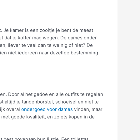
t. Je kamer is een zooitje je bent de meest
iet dat je koffer mag wegen. De dames onder
en, liever te veel dan te weinig of niet? De
ezien niet iedereen naar dezelfde bestemming
. Door al het gedoe en alle outfits te regelen
altijd je tandenborstel, schoeisel en niet te
ijk overal
ondergoed voor dames
vinden, maar
 met goede kwaliteit, en zoiets kopen in de
 best bovenaan hun lijstje. Een toilettas