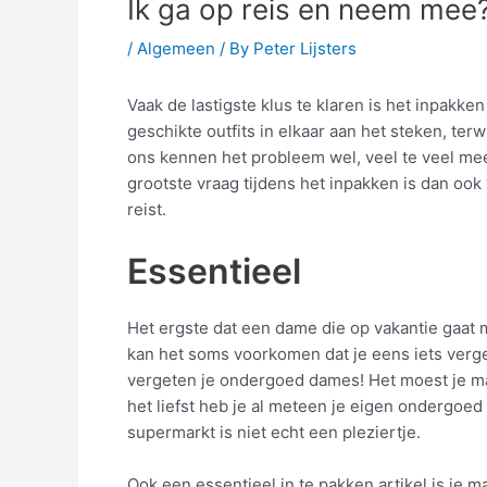
Ik ga op reis en neem mee
/
Algemeen
/ By
Peter Lijsters
Vaak de lastigste klus te klaren is het inpakke
geschikte outfits in elkaar aan het steken, t
ons kennen het probleem wel, veel te veel meene
grootste vraag tijdens het inpakken is dan oo
reist.
Essentieel
Het ergste dat een dame die op vakantie gaat 
kan het soms voorkomen dat je eens iets verg
vergeten je ondergoed dames! Het moest je ma
het liefst heb je al meteen je eigen ondergoed
supermarkt is niet echt een pleziertje.
Ook een essentieel in te pakken artikel is je 