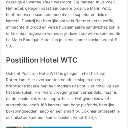
gezellige en warme sfeer, waardoor jij je meteen thuis voelt.
Het hotel, gelegen naast zijn oudere broer Le Marin Petit,
heeft mooie en luxe accomodaties in superior en deluxe
kamers. Dankzij het heerlijke ontbijtbuffet met verse koffie,
ambachtelijk brood en verse huisgemaakte sandwiches kun je
er helemaal tegenaan wanneer je deze stad wil verkennen. Bij
Le Marin Boutique Hotel kun je al een kamer boeken vanaf €
99,-.
Postillion Hotel WTC
Ook het Postillion Hotel WTC is gelegen in het hart van
Rotterdam. Hier overnachten houdt in: slapen op een
historische locatie met een modern uitzicht. Het hotel ligt aan
het Beursplein. Hier werd vroeger graan verhandeld, maar is
nu de ideale plek voor shop-a-holics. Het gloednieuwe 4-
sterrenhotel heeft 168 kamers met hoge plafonds, heerlijke
boxspringbedden, airco en een smart tv. Ook hier ontbreekt je
dus niks! Je kunt een kamer boeken vanaf € 84,-.