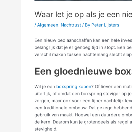
Waar let je op als je een 
/
Algemeen
,
Nachtrust
/ By
Peter Lijsters
Een nieuw bed aanschaffen kan een hele invester
belangrijk dat je er genoeg tijd in stopt. Een b
verschil maken tussen nachtenlang slecht slape
Een gloednieuwe box
Wil je een
boxspring kopen
? Of liever een mat
uiterlijk, of omdat een boxspring steviger op 
zorgen, maar ook voor een fijner nachtelijk l
een traditionele ombouw. Dat gezegd hebbende, 
gebruik van maakt. Hoewel een duurdere omb
de kern. Daarom kun je grotendeels als regel a
stevigheid.