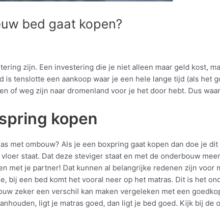
nieuw bed gaat kopen?
ing zijn. Een investering die je niet alleen maar geld kost, maa
ed is tenslotte een aankoop waar je een hele lange tijd (als het g
n of weg zijn naar dromenland voor je het door hebt. Dus waar 
spring kopen
ras met ombouw? Als je een boxpring gaat kopen dan doe je dit 
je vloer staat. Dat deze steviger staat en met de onderbouw me
even met je partner! Dat kunnen al belangrijke redenen zijn vo
bij een bed komt het vooral neer op het matras. Dit is het onde
ouw zeker een verschil kan maken vergeleken met een goedkop
anhouden, ligt je matras goed, dan ligt je bed goed. Kijk bij 