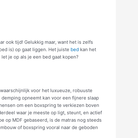
r ook tijd! Gelukkig maar, want het is zelfs
oed is) op gaat liggen. Het juiste
bed
kan het
let je op als je een bed gaat kopen?
waarschijnlijk voor het luxueuze, robuuste
er demping opneemt kan voor een fijnere slaap
or mensen om een boxspring te verkiezen boven
rdeel waar je meeste op ligt, steunt, en actief
e op MDF gebaseerd, is de matras nog steeds
de ombouw of boxspring vooral naar de geboden