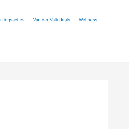
rtingsacties
Van der Valk deals
Wellness