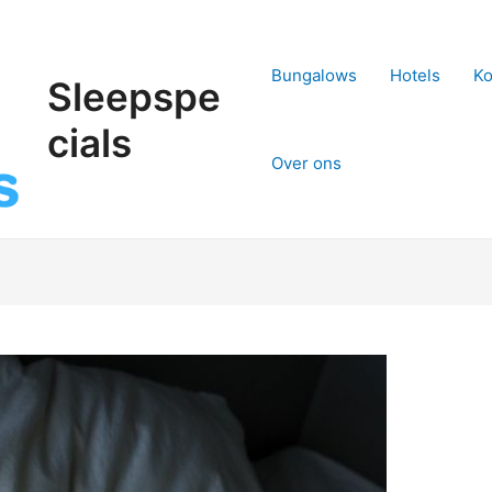
Bungalows
Hotels
Ko
Sleepspe
cials
Over ons