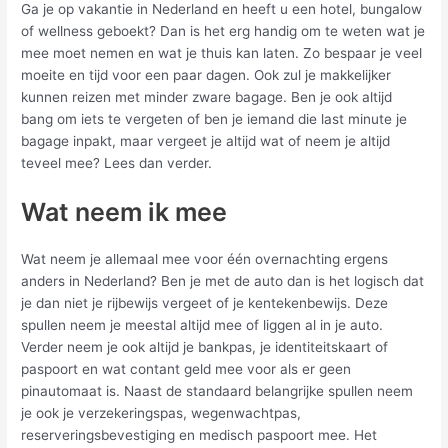
Ga je op vakantie in Nederland en heeft u een hotel, bungalow
of wellness geboekt? Dan is het erg handig om te weten wat je
mee moet nemen en wat je thuis kan laten. Zo bespaar je veel
moeite en tijd voor een paar dagen. Ook zul je makkelijker
kunnen reizen met minder zware bagage. Ben je ook altijd
bang om iets te vergeten of ben je iemand die last minute je
bagage inpakt, maar vergeet je altijd wat of neem je altijd
teveel mee? Lees dan verder.
Wat neem ik mee
Wat neem je allemaal mee voor één overnachting ergens
anders in Nederland? Ben je met de auto dan is het logisch dat
je dan niet je rijbewijs vergeet of je kentekenbewijs. Deze
spullen neem je meestal altijd mee of liggen al in je auto.
Verder neem je ook altijd je bankpas, je identiteitskaart of
paspoort en wat contant geld mee voor als er geen
pinautomaat is. Naast de standaard belangrijke spullen neem
je ook je verzekeringspas, wegenwachtpas,
reserveringsbevestiging en medisch paspoort mee. Het