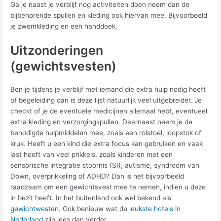
Ga je naast je verblijf nog activiteiten doen neem dan de
bijbehorende spullen en kleding ook hiervan mee. Bijvoorbeeld
je zwemkleding en een handdoek.
Uitzonderingen
(gewichtsvesten)
Ben je tijdens je verblijf met iemand die extra hulp nodig heeft
of begeleiding dan is deze lijst natuurlijk veel uitgebreider. Je
checkt of je de eventuele medicijnen allemaal hebt, eventueel
extra kleding en verzorgingspullen. Daarnaast neem je de
benodigde hulpmiddelen mee, zoals een rolstoel, loopstok of
kruk. Heeft u een kind die extra focus kan gebruiken en vaak
last heeft van veel prikkels, zoals kinderen met een
sensorische integratie stoornis (SI), autisme, syndroom van
Down, overprikkeling of ADHD? Dan is het bijvoorbeeld
raadzaam om een gewichtsvest mee te nemen, indien u deze
in bezit heeft. In het buitenland ook wel bekend als
gewichtwesten
. Ook benieuw wat de
leukste hotels in
Nederland
zijn lees dan verder.