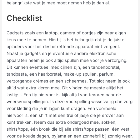
belangrijkste wat je mee moet nemen heb je dan al.
Checklist
Gadgets zoals een laptop, camera of oortjes zijn naar eigen
keus mee te nemen. Hierbij is het belangrijk dat je de juiste
opladers voor het desbetreffende apparaat niet vergeet.
Naast je gadgets en je eventuele andere elektronische
apparaten neem je ook altijd spullen mee voor je verzorging.
Dit kunnen eventueel medicijnen zijn, een tandenborstel,
tandpasta, een haarborstel, make-up spullen, parfum,
verzorgende crèmes en een scheermes. Tot slot neem je ook
altijd wat extra kleren mee. Dit vinden de meeste altijd het
lastigst. Een tip hiervoor is, kijk altijd van tevoren naar de
weersvoorspellingen. Is deze voorspelling wisselvallig dan zorg
voor kleding die je in lagen kunt dragen. Een voorbeeld
hiervoor is, een shirt met een trui of jasje die je erover aan
kunt trekken. Neem dus extra ondergoed mee, sokken,
shirts/tops, één broek die bij alle shirts/tops passen, één vest
voor de koude dagen, pyjama en een zonnebril bij zonnig weer.