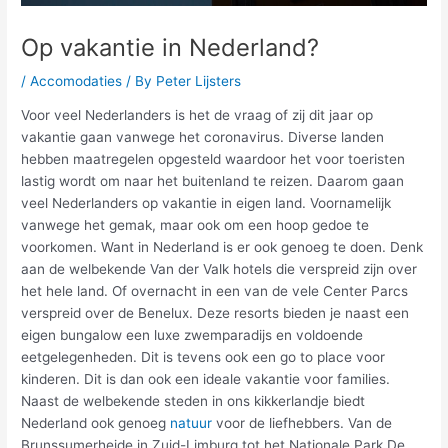
Op vakantie in Nederland?
/
Accomodaties
/ By
Peter Lijsters
Voor veel Nederlanders is het de vraag of zij dit jaar op
vakantie gaan vanwege het coronavirus. Diverse landen
hebben maatregelen opgesteld waardoor het voor toeristen
lastig wordt om naar het buitenland te reizen. Daarom gaan
veel Nederlanders op vakantie in eigen land. Voornamelijk
vanwege het gemak, maar ook om een hoop gedoe te
voorkomen. Want in Nederland is er ook genoeg te doen. Denk
aan de welbekende Van der Valk hotels die verspreid zijn over
het hele land. Of overnacht in een van de vele Center Parcs
verspreid over de Benelux. Deze resorts bieden je naast een
eigen bungalow een luxe zwemparadijs en voldoende
eetgelegenheden. Dit is tevens ook een go to place voor
kinderen. Dit is dan ook een ideale vakantie voor families.
Naast de welbekende steden in ons kikkerlandje biedt
Nederland ook genoeg
natuur
voor de liefhebbers. Van de
Brunssumerheide in Zuid-Limburg tot het Nationale Park De